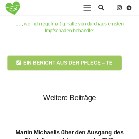
„…, weil ich regelmäßig Fälle von durchaus ernsten
Impfschäden behandle“
EIN BERICHT AUS DER PFLEGE – TE
Weitere Beiträge
Martin Michaelis über den Ausgang des