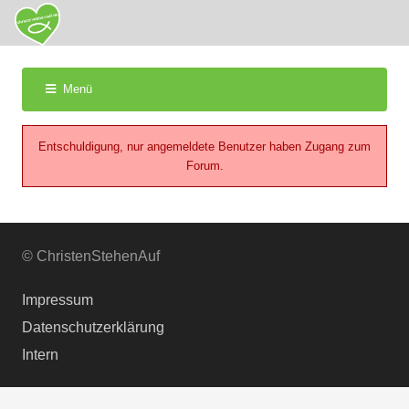
Menü
Forum-
Navigation
Entschuldigung, nur angemeldete Benutzer haben Zugang zum
Forum.
© ChristenStehenAuf
Impressum
Datenschutzerklärung
Intern