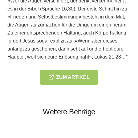
«Wer die Augen verschließt, der denkt verkehrt», heißt
es in der Bibel (Sprüche 16,30). Der erste Schritt hin zu
«Frieden und Selbstbestimmung» besteht in dem Mut,
die Augen aufzumachen für die Dinge um einen herum.
Zu einer entsprechenden Haltung, auch Körperhaltung,
fordert Jesus sogar explizit auf:«Wenn aber dieses
anfängt zu geschehen, dann seht auf und erhebt eure
Häupter, weil sich eure Erlösung naht»; Lukas 21,28…“
ZUM ARTIKEL
Weitere Beiträge