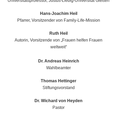
Universitätsprofessor, Justus-Liebig-Universität Gießen
Hans-Joachim Heil
Pfarrer, Vorsitzender von Family-Life-Mission
Ruth Heil
Autorin, Vorsitzende von „Frauen helfen Frauen
weltweit“
Dr. Andreas Heinrich
Wahlbeamter
Thomas Hettinger
Stiftungsvorstand
Dr. Wichard von Heyden
Pastor