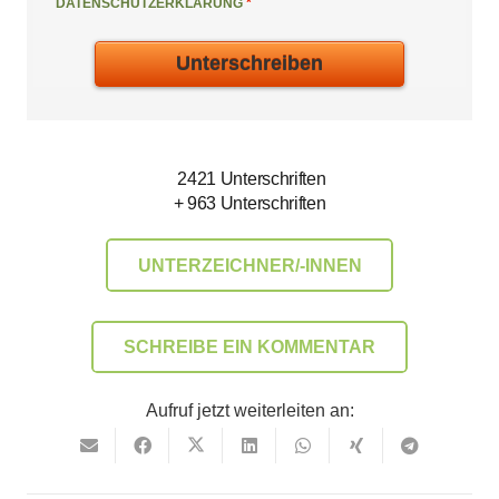
%%Deine Unterschrift%%
DATENSCHUTZERKLÄRUNG
*
Unterschreiben
2421
Unterschriften
+
963
Unterschriften
UNTERZEICHNER/-INNEN
SCHREIBE EIN KOMMENTAR
Aufruf jetzt weiterleiten an: