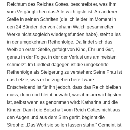
Reichtum des Reiches Gottes, beschreibt er, was ihm
vom Vergänglichen das Allerwichtigste ist. An anderer
Stelle in seinen Schriften (die ich leider im Moment in
den 24 Bänden der von Johann Walch gesammelten
Werke nicht sogleich wiedergefunden habe), steht alles
in der umgekehrten Reihenfolge. Da findet sich das
Weib an erster Stelle, gefolgt von Kind, Ehr und Gut,
genau in der Folge, in der der Verlust uns am meisten
schmerzt. Im Liedtext dagegen ist die umgekehrte
Reihenfolge als Steigerung zu verstehen: Seine Frau ist
das Letzte, was er herzugeben bereit wäre.
Entscheidend ist für ihn jedoch, dass das Reich bleiben
muss, denn dort bleibt bewahrt, was ihm am wichtigsten
ist, selbst wenn es genommen wird: Katharina und die
Kinder. Damit die Botschaft vom Reich Gottes nicht aus
den Augen und aus dem Sinn gerät, beginnt die
Strophe: „Das Wort sie sollen lassen stahn.“ Gemeint ist