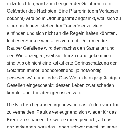
mitzufürchten, wird zum Leugner der Gefahren, zum
Gefährder des Nächsten. Eine Pfarrerin (dem Verfasser
bekannt) wird beim Ordnungsamt angezinkt, weil sich zu
einer noch bevorstehenden Trauerfeier zu viele
einfinden und sich nicht an die Regeln halten könnten.
In dieser Spirale wird alles verdreht: Der unter die
Räuber Gefallene wird demnächst den Samariter und
den Wirt anzeigen, weil sie ihm zu nahe gekommen
sind. Als ob nicht eine kalkulierte Geringschätzung der
Gefahren immer lebenseröffnend, ja notwendig
gewesen wäre und jedes Glas Wein, dem gesprächigen
Gesellen eingeschenkt, dessen Leben zwar schaden
könnte, aber trotzdem genossen wird.
Die Kirchen begannen irgendwann das Reden vom Tod
zu vermeiden, Paulus verleugnend sich wieder für das
Kreuz zu schämen. Es wurde ihnen peinlich, all das
anzuerkennen, was das Leben schwer macht, solange