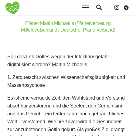
Pfarrer Martin Michaelis (Pfarrervertretung
Mitteldeutschland / Deutscher Pfarrerverband)
Soll das Lob Gottes wegen der Infektionsgefahr
digitalisiert werden? Martin Michaelis
1. Zerquetscht zwischen Wissenschaftsgläubigkeit und
Massenpsychose
Es ist eine verrückte Zeit, den Wohlstand und Verstand
absehbar zerstörend und die Seelen, den Gemeinsinn
und das Gemüt – ein leider kaum noch gebräuchliches
Wort – verstörend. Wie nie zuvor wird die Gesundheit
zur anzubetenden Göttin gekürt. Als großes Ziel drängt