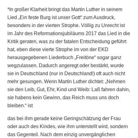
*In großer Klarheit bringt das Martin Luther in seinem
Lied „Ein feste Burg ist unser Gott“ zum Ausdruck,
besonders in der vierten Strophe. Völlig zu Unrecht ist
im Jahr des Reformationsjubiläums 2017 das Lied in die
Kritik geraten, was zu der fatalen Entscheidung geführt
hat, eben diese vierte Strophe im von der EKD
herausgegebenen Liederbuch „Freitöne“ sogar ganz
wegzulassen. Dadurch angeregt oder bestärkt, wurde
sie in Deutschland (nur in Deutschland!) oft auch nicht
mehr gesungen. Wenn Martin Luther dichtet: „Nehmen
sie den Leib, Gut, Ehr, Kind und Weib: Laß fahren dahin,
sie habens kein Gewinn, das Reich muss uns doch
bleiben.“ ist
das bei ihm gerade keine Geringschätzung der Frau
oder auch des Kindes, wie ihm unterstellt wird, sondern
das Gegenteil. Nach dem einzig unvergänglichen