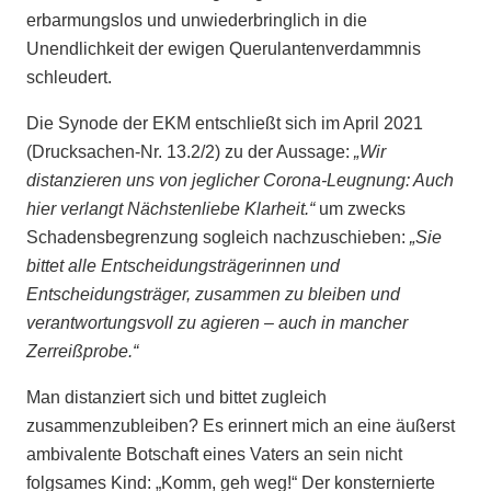
erbarmungslos und unwiederbringlich in die
Unendlichkeit der ewigen Querulantenverdammnis
schleudert.
Die Synode der EKM entschließt sich im April 2021
(Drucksachen-Nr. 13.2/2) zu der Aussage:
„Wir
distanzieren uns von jeglicher Corona-Leugnung: Auch
hier verlangt Nächstenliebe Klarheit.“
um zwecks
Schadensbegrenzung sogleich nachzuschieben:
„Sie
bittet alle Entscheidungsträgerinnen und
Entscheidungsträger, zusammen zu bleiben und
verantwortungsvoll zu agieren – auch in mancher
Zerreißprobe.“
Man distanziert sich und bittet zugleich
zusammenzubleiben? Es erinnert mich an eine äußerst
ambivalente Botschaft eines Vaters an sein nicht
folgsames Kind: „Komm, geh weg!“ Der konsternierte