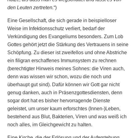
den Leuten zertreten.
“)
Eine Gesellschaft, die sich gerade in beispielloser
Weise im Infektionsschutz verliert, bedarf der
Verkündigung des Evangeliums besonders. Zum Lob
Gottes gehört jetzt die Stärkung des Vertrauens in seine
Schöpfung. Zu dieser ist zweifellos und ohne Abstriche
ein filigran erschaffenes Immunsystem zu rechnen
(berechtigter Hinweis meines Sohnes: die Viren auch,
denn was wissen wir schon, wozu die noch und
überhaupt gut sind). Dafür können wir Gott gar nicht
genug danken, auch in Präsenzgottesdiensten, denn
sogar dort hat es bisher hervorragende Dienste
geleistet, um unser kaum erforschtes (Innen-)Leben,
bestehend aus Blut, Bakterien, Viren und was weiß ich
noch alles, im Gleichgewicht zu halten.
Eine Kirche, die der Erlösung und der Auferstehung