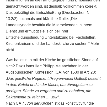
Informationen an die Hand gegeben und Empfehlungen
gemacht worden sind, ist deshalb vollkommen korrekt.
Das bekräftigt die Entschließung (Drucksachen-Nr.
13.2/2) nochmals und klärt ihre Rolle: „Die
Landessynode bestärkt die Mitarbeitenden in ihrem
Dienst und ermutigt sie, sich bei ihrer
Entscheidungsfindung Unterstützung bei Fachstellen,
Kirchenkreisen und der Landeskirche zu suchen.“ Mehr
nicht.
Was hat es nun mit der Kirche im geistlichen Sinne auf
sich? Dazu formuliert Philipp Melanchthon in der
Augsburgischen Konfession (CA) von 1530 in Art. 28:
„
Das geistliche Regiment (Regierweise! Gottes!) besteht
in dem Befehl und in der Macht, das Evangelium zu
predigen, Sünde zu vergeben und zu behalten, die
Sakramente zu reichen …
usw“.
Nach CA 7 „
Von der Kirche“
ist das konstitutiv für die