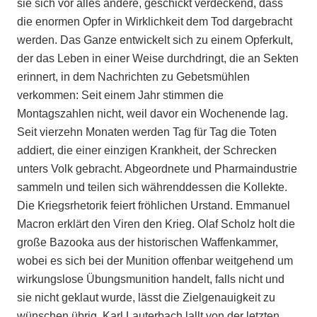
sie sich vor alles andere, geschickt verdeckend, dass
die enormen Opfer in Wirklichkeit dem Tod dargebracht
werden. Das Ganze entwickelt sich zu einem Opferkult,
der das Leben in einer Weise durchdringt, die an Sekten
erinnert, in dem Nachrichten zu Gebetsmühlen
verkommen: Seit einem Jahr stimmen die
Montagszahlen nicht, weil davor ein Wochenende lag.
Seit vierzehn Monaten werden Tag für Tag die Toten
addiert, die einer einzigen Krankheit, der Schrecken
unters Volk gebracht. Abgeordnete und Pharmaindustrie
sammeln und teilen sich währenddessen die Kollekte.
Die Kriegsrhetorik feiert fröhlichen Urstand. Emmanuel
Macron erklärt den Viren den Krieg. Olaf Scholz holt die
große Bazooka aus der historischen Waffenkammer,
wobei es sich bei der Munition offenbar weitgehend um
wirkungslose Übungsmunition handelt, falls nicht und
sie nicht geklaut wurde, lässt die Zielgenauigkeit zu
wünschen übrig. Karl Lauterbach lallt von der letzten