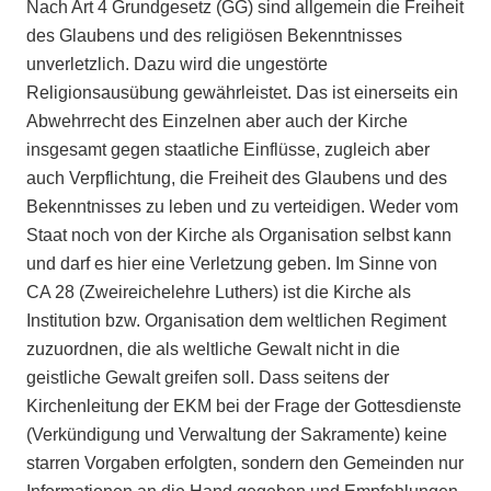
Nach Art 4 Grundgesetz (GG) sind allgemein die Freiheit
des Glaubens und des religiösen Bekenntnisses
unverletzlich. Dazu wird die ungestörte
Religionsausübung gewährleistet. Das ist einerseits ein
Abwehrrecht des Einzelnen aber auch der Kirche
insgesamt gegen staatliche Einflüsse, zugleich aber
auch Verpflichtung, die Freiheit des Glaubens und des
Bekenntnisses zu leben und zu verteidigen. Weder vom
Staat noch von der Kirche als Organisation selbst kann
und darf es hier eine Verletzung geben. Im Sinne von
CA 28 (Zweireichelehre Luthers) ist die Kirche als
Institution bzw. Organisation dem weltlichen Regiment
zuzuordnen, die als weltliche Gewalt nicht in die
geistliche Gewalt greifen soll. Dass seitens der
Kirchenleitung der EKM bei der Frage der Gottesdienste
(Verkündigung und Verwaltung der Sakramente) keine
starren Vorgaben erfolgten, sondern den Gemeinden nur