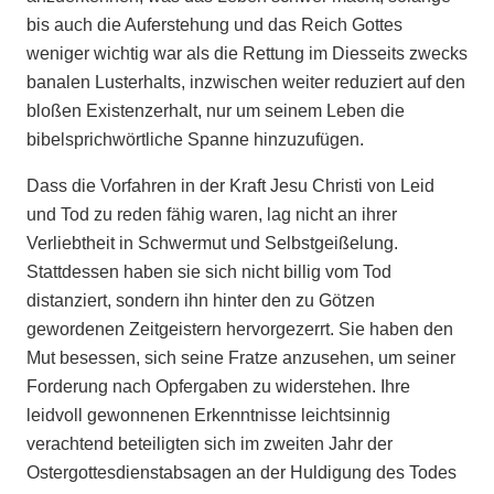
bis auch die Auferstehung und das Reich Gottes
weniger wichtig war als die Rettung im Diesseits zwecks
banalen Lusterhalts, inzwischen weiter reduziert auf den
bloßen Existenzerhalt, nur um seinem Leben die
bibelsprichwörtliche Spanne hinzuzufügen.
Dass die Vorfahren in der Kraft Jesu Christi von Leid
und Tod zu reden fähig waren, lag nicht an ihrer
Verliebtheit in Schwermut und Selbstgeißelung.
Stattdessen haben sie sich nicht billig vom Tod
distanziert, sondern ihn hinter den zu Götzen
gewordenen Zeitgeistern hervorgezerrt. Sie haben den
Mut besessen, sich seine Fratze anzusehen, um seiner
Forderung nach Opfergaben zu widerstehen. Ihre
leidvoll gewonnenen Erkenntnisse leichtsinnig
verachtend beteiligten sich im zweiten Jahr der
Ostergottesdienstabsagen an der Huldigung des Todes