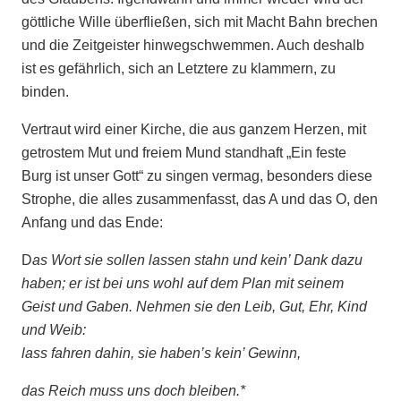
göttliche Wille überfließen, sich mit Macht Bahn brechen
und die Zeitgeister hinwegschwemmen. Auch deshalb
ist es gefährlich, sich an Letztere zu klammern, zu
binden.
Vertraut wird einer Kirche, die aus ganzem Herzen, mit
getrostem Mut und freiem Mund standhaft „Ein feste
Burg ist unser Gott“ zu singen vermag, besonders diese
Strophe, die alles zusammenfasst, das A und das O, den
Anfang und das Ende:
D
as Wort sie sollen lassen stahn und kein’ Dank dazu
haben; er ist bei uns wohl auf dem Plan mit seinem
Geist und Gaben. Nehmen sie den Leib, Gut, Ehr, Kind
und Weib:
lass fahren dahin, sie haben’s kein’ Gewinn,
das Reich muss uns doch bleiben.*