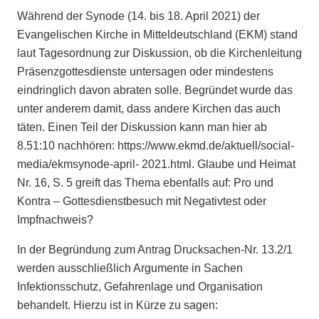
Während der Synode (14. bis 18. April 2021) der
Evangelischen Kirche in Mitteldeutschland (EKM) stand
laut Tagesordnung zur Diskussion, ob die Kirchenleitung
Präsenzgottesdienste untersagen oder mindestens
eindringlich davon abraten solle. Begründet wurde das
unter anderem damit, dass andere Kirchen das auch
täten. Einen Teil der Diskussion kann man hier ab
8.51:10 nachhören: https://www.ekmd.de/aktuell/social-
media/ekmsynode-april- 2021.html. Glaube und Heimat
Nr. 16, S. 5 greift das Thema ebenfalls auf: Pro und
Kontra – Gottesdienstbesuch mit Negativtest oder
Impfnachweis?
In der Begründung zum Antrag Drucksachen-Nr. 13.2/1
werden ausschließlich Argumente in Sachen
Infektionsschutz, Gefahrenlage und Organisation
behandelt. Hierzu ist in Kürze zu sagen: