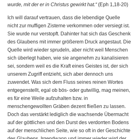
wurde, mit der er in Christus gewirkt hat.“
(Eph 1,18-20)
Ich will darauf vertrauen, dass die lebendige Quelle
nicht zur muffigen Zisterne verkommen oder versiegt ist.
Sie wurde nur verstopft. Dahinter hat sich das Geschenk
des Glaubens mit immer größerem Druck angestaut. Die
Quelle wird wieder sprudeln, aber nicht weil Menschen
sich überlegt haben, wie sie angenehm zu kanalisieren
sei, sondern weil es die Kraft eines Geistes ist, der sich
unserem Zugriff entzieht, sich aber dennoch uns
zuwendet. Was sich dem Fluss seines reinen Wortes
entgegenstellt, egal ob bös- oder gutwillig, mag meinen,
es für eine Weile aufzuhalten bzw. in
menschengewollten Gräben dezent fließen zu lassen.
Doch das verstärkt lediglich die wachsende Übermacht
auf der göttlichen und den Durst des verdorrten Bodens
auf der menschlichen Seite, wie so oft in der Geschichte
des Glaubens. Irgendwann und immer wieder wird der