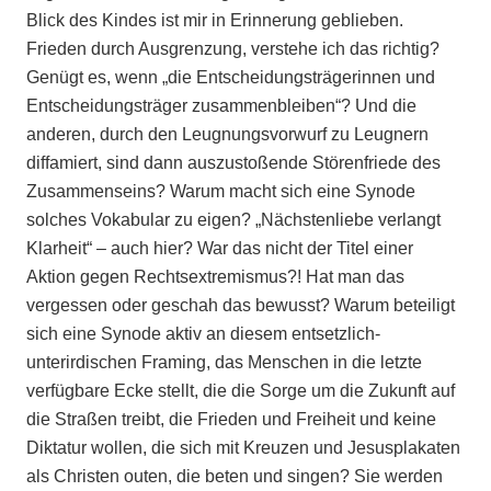
Blick des Kindes ist mir in Erinnerung geblieben.
Frieden durch Ausgrenzung, verstehe ich das richtig?
Genügt es, wenn „die Entscheidungsträgerinnen und
Entscheidungsträger zusammenbleiben“? Und die
anderen, durch den Leugnungsvorwurf zu Leugnern
diffamiert, sind dann auszustoßende Störenfriede des
Zusammenseins? Warum macht sich eine Synode
solches Vokabular zu eigen? „Nächstenliebe verlangt
Klarheit“ – auch hier? War das nicht der Titel einer
Aktion gegen Rechtsextremismus?! Hat man das
vergessen oder geschah das bewusst? Warum beteiligt
sich eine Synode aktiv an diesem entsetzlich-
unterirdischen Framing, das Menschen in die letzte
verfügbare Ecke stellt, die die Sorge um die Zukunft auf
die Straßen treibt, die Frieden und Freiheit und keine
Diktatur wollen, die sich mit Kreuzen und Jesusplakaten
als Christen outen, die beten und singen? Sie werden