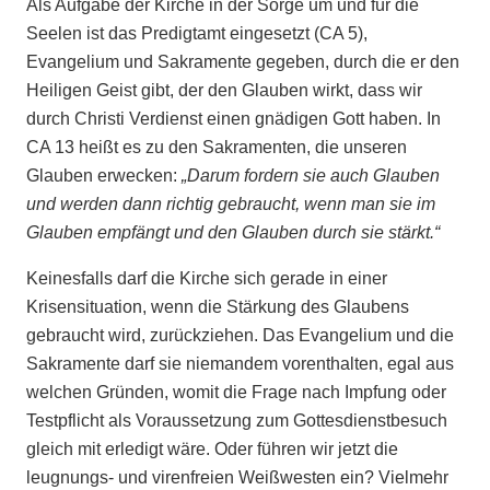
Als Aufgabe der Kirche in der Sorge um und für die
Seelen ist das Predigtamt eingesetzt (CA 5),
Evangelium und Sakramente gegeben, durch die er den
Heiligen Geist gibt, der den Glauben wirkt, dass wir
durch Christi Verdienst einen gnädigen Gott haben. In
CA 13 heißt es zu den Sakramenten, die unseren
Glauben erwecken:
„Darum fordern sie auch Glauben
und werden dann richtig gebraucht, wenn man sie im
Glauben empfängt und den Glauben durch sie stärkt.“
Keinesfalls darf die Kirche sich gerade in einer
Krisensituation, wenn die Stärkung des Glaubens
gebraucht wird, zurückziehen. Das Evangelium und die
Sakramente darf sie niemandem vorenthalten, egal aus
welchen Gründen, womit die Frage nach Impfung oder
Testpflicht als Voraussetzung zum Gottesdienstbesuch
gleich mit erledigt wäre. Oder führen wir jetzt die
leugnungs- und virenfreien Weißwesten ein? Vielmehr