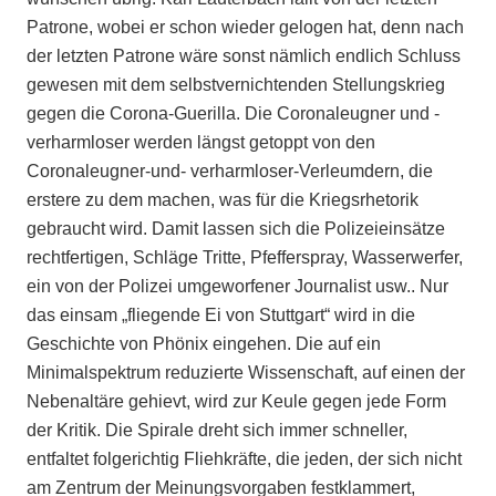
Patrone, wobei er schon wieder gelogen hat, denn nach
der letzten Patrone wäre sonst nämlich endlich Schluss
gewesen mit dem selbstvernichtenden Stellungskrieg
gegen die Corona-Guerilla. Die Coronaleugner und -
verharmloser werden längst getoppt von den
Coronaleugner-und- verharmloser-Verleumdern, die
erstere zu dem machen, was für die Kriegsrhetorik
gebraucht wird. Damit lassen sich die Polizeieinsätze
rechtfertigen, Schläge Tritte, Pfefferspray, Wasserwerfer,
ein von der Polizei umgeworfener Journalist usw.. Nur
das einsam „fliegende Ei von Stuttgart“ wird in die
Geschichte von Phönix eingehen. Die auf ein
Minimalspektrum reduzierte Wissenschaft, auf einen der
Nebenaltäre gehievt, wird zur Keule gegen jede Form
der Kritik. Die Spirale dreht sich immer schneller,
entfaltet folgerichtig Fliehkräfte, die jeden, der sich nicht
am Zentrum der Meinungsvorgaben festklammert,