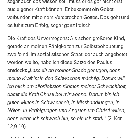
sogar auch das wissen soll, muss er es gar nicht erst
aus eigener Kraft können. Er bekommt ein Gebot,
verbunden mit einem Versprechen Gottes. Das geht und
es führt zum Erfolg, sogar ganz irdisch.
Die Kraft des Unvermögens: Als schon größeres Kind,
gerade an meinen Fähigkeiten zur Selbstbehauptung
zweifelnd, im sozialistischen Staat, der auch angebetet
werden wollte, habe ich diese Sätze des Paulus
entdeckt:
„Lass dir an meiner Gnade genügen; denn
meine Kraft ist in den Schwachen mächtig. Darum will
ich mich am allerliebsten rühmen meiner Schwachheit,
damit die Kraft Christi bei mir wohne. Darum bin ich
guten Mutes in Schwachheit, in Misshandlungen, in
Nöten, in Verfolgungen und Ängsten um Christi willen;
denn wenn ich schwach bin, so bin ich stark.“
(2. Kor.
12,9-10)