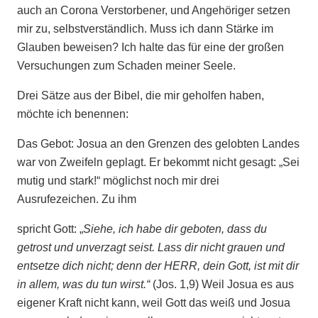
auch an Corona Verstorbener, und Angehöriger setzen
mir zu, selbstverständlich. Muss ich dann Stärke im
Glauben beweisen? Ich halte das für eine der großen
Versuchungen zum Schaden meiner Seele.
Drei Sätze aus der Bibel, die mir geholfen haben,
möchte ich benennen:
Das Gebot: Josua an den Grenzen des gelobten Landes
war von Zweifeln geplagt. Er bekommt nicht gesagt: „Sei
mutig und stark!“ möglichst noch mir drei
Ausrufezeichen. Zu ihm
spricht Gott: „
Siehe, ich habe dir geboten, dass du
getrost und unverzagt seist. Lass dir nicht grauen und
entsetze dich nicht; denn der HERR, dein Gott, ist mit dir
in allem, was du tun wirst.“
(Jos. 1,9) Weil Josua es aus
eigener Kraft nicht kann, weil Gott das weiß und Josua