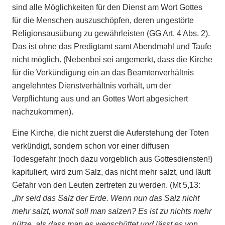
sind alle Möglichkeiten für den Dienst am Wort Gottes
für die Menschen auszuschöpfen, deren ungestörte
Religionsausübung zu gewährleisten (GG Art. 4 Abs. 2).
Das ist ohne das Predigtamt samt Abendmahl und Taufe
nicht möglich. (Nebenbei sei angemerkt, dass die Kirche
für die Verkündigung ein an das Beamtenverhältnis
angelehntes Dienstverhältnis vorhält, um der
Verpflichtung aus und an Gottes Wort abgesichert
nachzukommen).
Eine Kirche, die nicht zuerst die Auferstehung der Toten
verkündigt, sondern schon vor einer diffusen
Todesgefahr (noch dazu vorgeblich aus Gottesdiensten!)
kapituliert, wird zum Salz, das nicht mehr salzt, und läuft
Gefahr von den Leuten zertreten zu werden. (Mt 5,13:
„
Ihr seid das Salz der Erde. Wenn nun das Salz nicht
mehr salzt, womit soll man salzen? Es ist zu nichts mehr
nütze, als dass man es wegschüttet und lässt es von