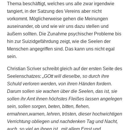
Thema beschäftigt, welches uns alle zwar irgendwie
tangiert, in der Satzung des Vereins aber nicht
vorkommt. Möglicherweise gehen die Meinungen
auseinander, ob und wie wir uns dazu stellen und
äußern sollten. Die Zunahme psychischer Probleme bis
hin zur Suizidgefährdung zeigt, wie die Seelen der
Menschen angegriffen sind. Das kann uns nicht egal
sein.
Christian Scriver schreibt gleich auf der ersten Seite des
Seelenschatzes:
„GOtt will dieselbe, so durch ihre
Schuld verloren werden, von ihren Händen fordern.
Darum sollen sie wachen über die
Seelen, das ist, sie
sollen ihr Amt ihnen
höchstes Fleißes lassen angelegen
sein, sollen sorgen, beten, bitten, flehen,
ermahnen,
warnen, lehren, trösten, dieser hochwichtigen
Verrichtung obliegen und nachdenken
Tag und Nacht,
auch, so viel an ihnen ist ,
mit allem Ernst und