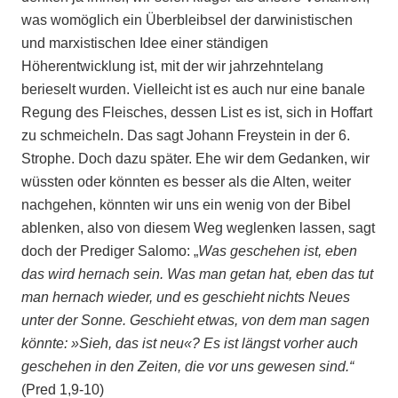
was womöglich ein Überbleibsel der darwinistischen
und marxistischen Idee einer ständigen
Höherentwicklung ist, mit der wir jahrzehntelang
berieselt wurden. Vielleicht ist es auch nur eine banale
Regung des Fleisches, dessen List es ist, sich in Hoffart
zu schmeicheln. Das sagt Johann Freystein in der 6.
Strophe. Doch dazu später. Ehe wir dem Gedanken, wir
wüssten oder könnten es besser als die Alten, weiter
nachgehen, könnten wir uns ein wenig von der Bibel
ablenken, also von diesem Weg weglenken lassen, sagt
doch der Prediger Salomo: „
Was geschehen ist, eben
das wird hernach sein. Was man getan hat, eben das tut
man hernach wieder, und es geschieht nichts Neues
unter der Sonne. Geschieht etwas, von dem man sagen
könnte: »Sieh, das ist neu«? Es ist längst vorher auch
geschehen in den Zeiten, die vor uns gewesen sind.“
(Pred 1,9-10)