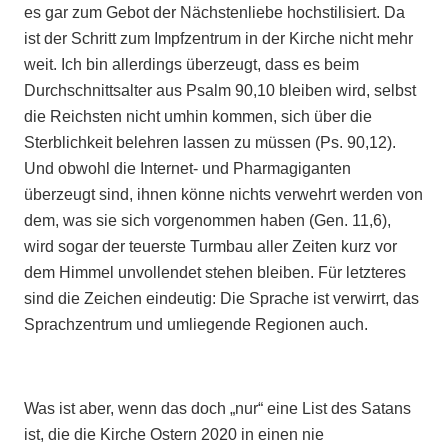
es gar zum Gebot der Nächstenliebe hochstilisiert. Da
ist der Schritt zum Impfzentrum in der Kirche nicht mehr
weit. Ich bin allerdings überzeugt, dass es beim
Durchschnittsalter aus Psalm 90,10 bleiben wird, selbst
die Reichsten nicht umhin kommen, sich über die
Sterblichkeit belehren lassen zu müssen (Ps. 90,12).
Und obwohl die Internet- und Pharmagiganten
überzeugt sind, ihnen könne nichts verwehrt werden von
dem, was sie sich vorgenommen haben (Gen. 11,6),
wird sogar der teuerste Turmbau aller Zeiten kurz vor
dem Himmel unvollendet stehen bleiben. Für letzteres
sind die Zeichen eindeutig: Die Sprache ist verwirrt, das
Sprachzentrum und umliegende Regionen auch.
Was ist aber, wenn das doch „nur“ eine List des Satans
ist, die die Kirche Ostern 2020 in einen nie