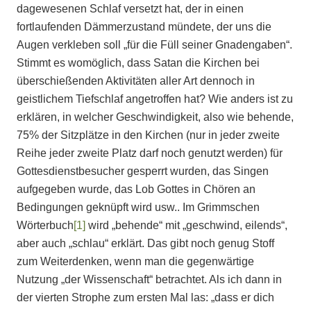
dagewesenen Schlaf versetzt hat, der in einen
fortlaufenden Dämmerzustand mündete, der uns die
Augen verkleben soll „für die Füll seiner Gnadengaben“.
Stimmt es womöglich, dass Satan die Kirchen bei
überschießenden Aktivitäten aller Art dennoch in
geistlichem Tiefschlaf angetroffen hat? Wie anders ist zu
erklären, in welcher Geschwindigkeit, also wie behende,
75% der Sitzplätze in den Kirchen (nur in jeder zweite
Reihe jeder zweite Platz darf noch genutzt werden) für
Gottesdienstbesucher gesperrt wurden, das Singen
aufgegeben wurde, das Lob Gottes in Chören an
Bedingungen geknüpft wird usw.. Im Grimmschen
Wörterbuch
[1]
wird „behende“ mit „geschwind, eilends“,
aber auch „schlau“ erklärt. Das gibt noch genug Stoff
zum Weiterdenken, wenn man die gegenwärtige
Nutzung „der Wissenschaft“ betrachtet. Als ich dann in
der vierten Strophe zum ersten Mal las: „dass er dich