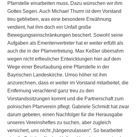
Pfarrstelle einarbeiten muss. Dazu wünschen wir ihm
Gottes Segen. Auch Michael Thurm ist dem Vorstand
treu geblieben, was eine besondere Erwähnung
verdient, hat ihm doch ein Unfall große
Bewegungseinschränkungen beschert. Sowohl seine
Aufgaben als Emeritenvertreter hat er weiter erfüllt als
auch die in der Pfarrvertretung. Max Keßler übernahm
wegen nicht erfreulicher Entwicklungen hier auf dem
Wege einer Beurlaubung eine Pfarrstelle in der
Bayrischen Landeskirche. Umso höher ist ihm
anzurechnen, dass er weiter im Vorstand mitarbeitet, die
Entfernung verachtend ganz treu zu den
Vorstandssitzungen kommt und die Partnerschaft zum
polnischen Pfarrverein pflegt. Gabriele Schmidt hat zwar
darum gebeten, einen Nachfolger für die Herausgabe
unseres Vereinsheftes zu suchen, aber zugleich
versichert, uns nicht „hängenzulassen“. So bearbeitet