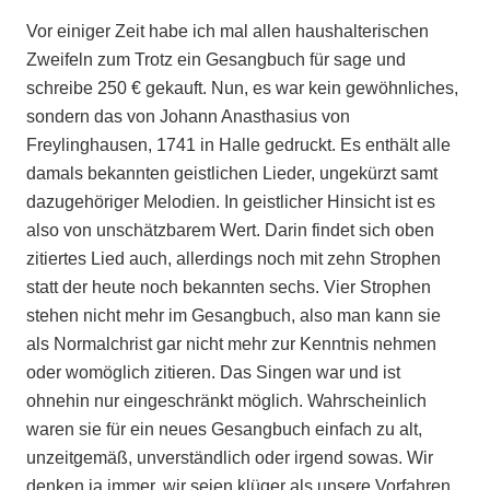
Vor einiger Zeit habe ich mal allen haushalterischen
Zweifeln zum Trotz ein Gesangbuch für sage und
schreibe 250 € gekauft. Nun, es war kein gewöhnliches,
sondern das von Johann Anasthasius von
Freylinghausen, 1741 in Halle gedruckt. Es enthält alle
damals bekannten geistlichen Lieder, ungekürzt samt
dazugehöriger Melodien. In geistlicher Hinsicht ist es
also von unschätzbarem Wert. Darin findet sich oben
zitiertes Lied auch, allerdings noch mit zehn Strophen
statt der heute noch bekannten sechs. Vier Strophen
stehen nicht mehr im Gesangbuch, also man kann sie
als Normalchrist gar nicht mehr zur Kenntnis nehmen
oder womöglich zitieren. Das Singen war und ist
ohnehin nur eingeschränkt möglich. Wahrscheinlich
waren sie für ein neues Gesangbuch einfach zu alt,
unzeitgemäß, unverständlich oder irgend sowas. Wir
denken ja immer, wir seien klüger als unsere Vorfahren,