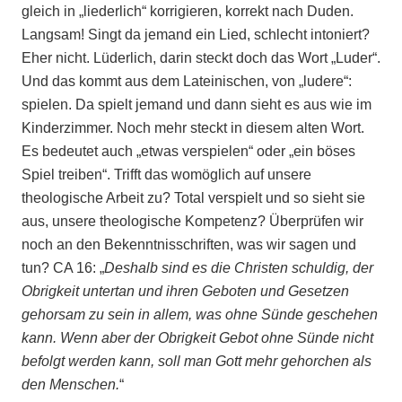
gleich in „liederlich“ korrigieren, korrekt nach Duden.
Langsam! Singt da jemand ein Lied, schlecht intoniert?
Eher nicht. Lüderlich, darin steckt doch das Wort „Luder“.
Und das kommt aus dem Lateinischen, von „ludere“:
spielen. Da spielt jemand und dann sieht es aus wie im
Kinderzimmer. Noch mehr steckt in diesem alten Wort.
Es bedeutet auch „etwas verspielen“ oder „ein böses
Spiel treiben“. Trifft das womöglich auf unsere
theologische Arbeit zu? Total verspielt und so sieht sie
aus, unsere theologische Kompetenz? Überprüfen wir
noch an den Bekenntnisschriften, was wir sagen und
tun? CA 16: „
Deshalb sind es die Christen schuldig, der
Obrigkeit untertan und ihren Geboten und Gesetzen
gehorsam zu sein in allem, was ohne Sünde geschehen
kann. Wenn aber der Obrigkeit Gebot ohne Sünde nicht
befolgt werden kann, soll man Gott mehr gehorchen als
den Menschen.
“