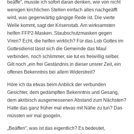
beäffe“, musste ich sofort daran denken, wie von nicht
wenigen kirchlichen Stellen einfach alles nachgeäfft
wird, was gegenwärtig gängige Rede ist. Die vierte
Welle kommt, sagt der Krisenstab. Am wirksamsten
helfen FFP2-Masken. Staubschutzmasken gegen
Viren? Echt, die helfen wirklich? Für das Lob Gottes im
Gottesdienst lässt sich die Gemeinde das Maul
verbinden, noch schlimmer, sie tut es freiwillig selber.
Gilt noch „ein frei Geständnis in dieser unsrer Zeit, ein
offenes Bekenntnis bei allem Widerstreit?
Höre ich da etwas beim Anblick der verbunden
Gesichter, dem gedämpften Bekenntnis und Gesang,
dem akribisch ausgemessenen Abstand zum Nächsten?
Hatte das ganz früher mal etwas mit Nähe zu tun? Das
müssten wir mal googeln.
„Beäffen“, was ist das eigentlich? Es bedeutet,