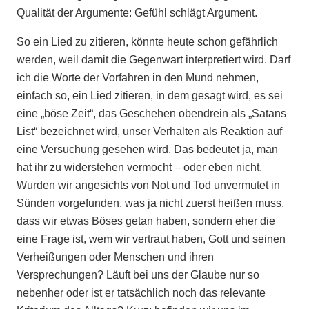
Qualität der Argumente: Gefühl schlägt Argument.
So ein Lied zu zitieren, könnte heute schon gefährlich
werden, weil damit die Gegenwart interpretiert wird. Darf
ich die Worte der Vorfahren in den Mund nehmen,
einfach so, ein Lied zitieren, in dem gesagt wird, es sei
eine „böse Zeit“, das Geschehen obendrein als „Satans
List“ bezeichnet wird, unser Verhalten als Reaktion auf
eine Versuchung gesehen wird. Das bedeutet ja, man
hat ihr zu widerstehen vermocht – oder eben nicht.
Wurden wir angesichts von Not und Tod unvermutet in
Sünden vorgefunden, was ja nicht zuerst heißen muss,
dass wir etwas Böses getan haben, sondern eher die
eine Frage ist, wem wir vertraut haben, Gott und seinen
Verheißungen oder Menschen und ihren
Versprechungen? Läuft bei uns der Glaube nur so
nebenher oder ist er tatsächlich noch das relevante