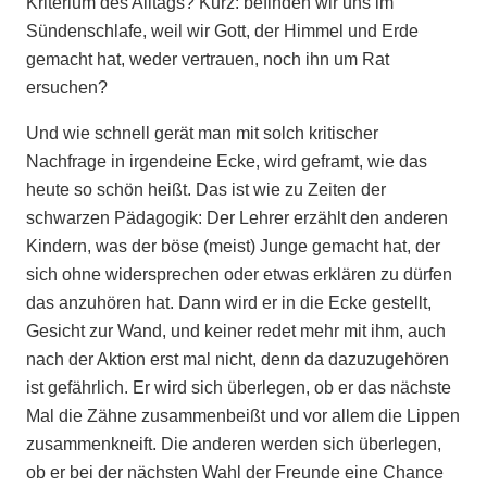
Kriterium des Alltags? Kurz: befinden wir uns im
Sündenschlafe, weil wir Gott, der Himmel und Erde
gemacht hat, weder vertrauen, noch ihn um Rat
ersuchen?
Und wie schnell gerät man mit solch kritischer
Nachfrage in irgendeine Ecke, wird geframt, wie das
heute so schön heißt. Das ist wie zu Zeiten der
schwarzen Pädagogik: Der Lehrer erzählt den anderen
Kindern, was der böse (meist) Junge gemacht hat, der
sich ohne widersprechen oder etwas erklären zu dürfen
das anzuhören hat. Dann wird er in die Ecke gestellt,
Gesicht zur Wand, und keiner redet mehr mit ihm, auch
nach der Aktion erst mal nicht, denn da dazuzugehören
ist gefährlich. Er wird sich überlegen, ob er das nächste
Mal die Zähne zusammenbeißt und vor allem die Lippen
zusammenkneift. Die anderen werden sich überlegen,
ob er bei der nächsten Wahl der Freunde eine Chance