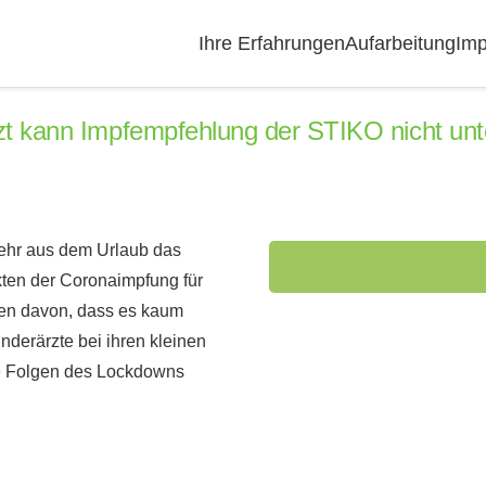
Ihre Erfahrungen
Aufarbeitung
Imp
zt kann Impfempfehlung der STIKO nicht unt
kehr aus dem Urlaub das
ekten der Coronaimpfung für
ten davon, dass es kaum
nderärzte bei ihren kleinen
ie Folgen des Lockdowns