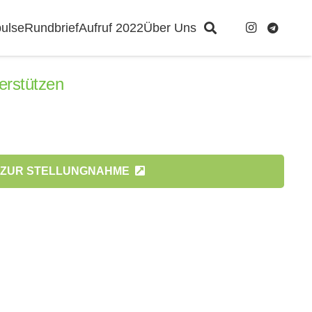
ulse
Rundbrief
Aufruf 2022
Über Uns
erstützen
ZUR STELLUNGNAHME