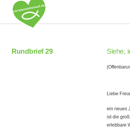
Rundbrief 29
Siehe, 
(Offenbaru
Liebe Freun
ein neues 
ist die gro
erlebbare W