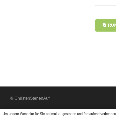
RUN
© ChristenStehenAuf
Um unsere Webseite für Sie optimal zu gestalten und fortlaufend verbesser