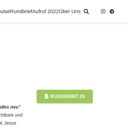
ulse
Rundbrief
Aufruf 2022
Über Uns
RUNDBRIEF 29
alles neu“
ichtbare und
bt. Jesus