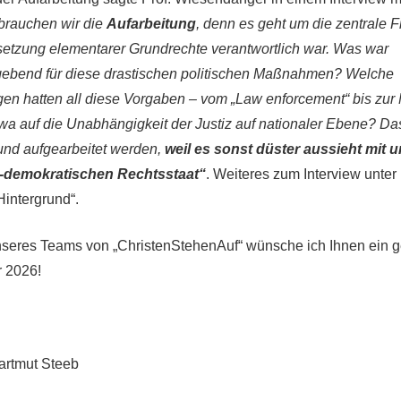
rauchen wir die
Aufarbeitung
, denn es geht um die zentrale F
ssetzung elementarer Grundrechte verantwortlich war. Was war
ebend für diese drastischen politischen Maßnahmen? Welche
en hatten all diese Vorgaben – vom „Law enforcement“ bis zu
wa auf die Unabhängigkeit der Justiz auf nationaler Ebene? D
 und aufgearbeitet werden,
weil es sonst düster aussieht mit 
ch-demokratischen Rechtsstaat“
. Weiteres zum Interview unter
Hintergrund“.
eres Teams von „ChristenStehenAuf“ wünsche ich Ihnen ein 
 2026!
Hartmut Steeb