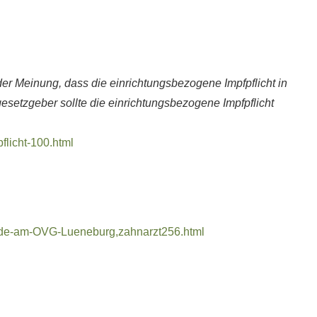
der Meinung, dass die einrichtungsbezogene Impfpflicht in
gesetzgeber sollte die einrichtungsbezogene Impfpflicht
flicht-100.html
erde-am-OVG-Lueneburg,zahnarzt256.html