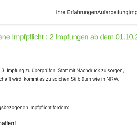
Ihre Erfahrungen
Aufarbeitung
Imp
ene Impfpflicht : 2 Impfungen ab dem 01.10.
3. Impfung zu überprüfen. Statt mit Nachdruck zu sorgen,
hafft wird, kommt es zu solchen Stilblüten wie in NRW.
gsbezogenen Impfpflicht fordern:
haffen!