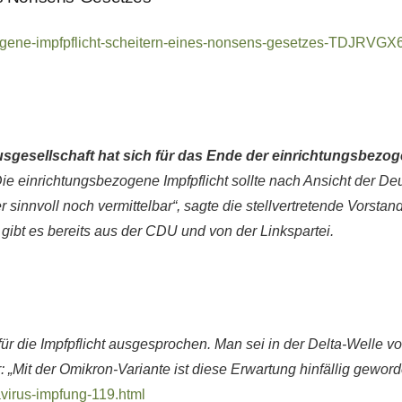
bezogene-impfpflicht-scheitern-eines-nonsens-gesetzes-TD
gesellschaft hat sich für das Ende der einrichtungsbezog
ie einrichtungsbezogene Impfpflicht sollte nach Ansicht der 
r sinnvoll noch vermittelbar“, sagte die stellvertretende Vors
ibt es bereits aus der CDU und von der Linkspartei.
ür die Impfpflicht ausgesprochen. Man sei in der Delta-Welle v
it der Omikron-Variante ist diese Erwartung hinfällig geword
avirus-impfung-119.html