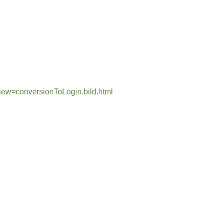
,view=conversionToLogin.bild.html