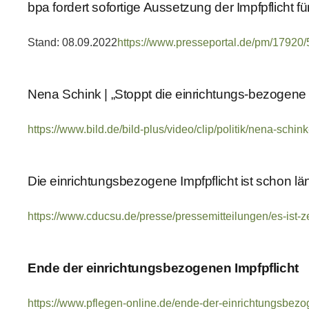
bpa fordert sofortige Aussetzung der Impfpflicht 
Stand: 08.09.2022
https://www.presseportal.de/pm/17920
Nena Schink | „Stoppt die einrichtungs-bezogene I
https://www.bild.de/bild-plus/video/clip/politik/nena-sch
Die einrichtungsbezogene Impfpflicht ist schon l
https://www.cducsu.de/presse/pressemitteilungen/es-ist-
Ende der einrichtungsbezogenen Impfpflicht
https://www.pflegen-online.de/ende-der-einrichtungsbezo