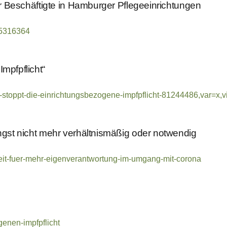
für Beschäftigte in Hamburger Pflegeeinrichtungen
/5316364
mpfpflicht“
ink-stoppt-die-einrichtungsbezogene-impfpflicht-81244486,var=x
ängst nicht mehr verhältnismäßig oder notwendig
zeit-fuer-mehr-eigenverantwortung-im-umgang-mit-corona
genen-impfpflicht