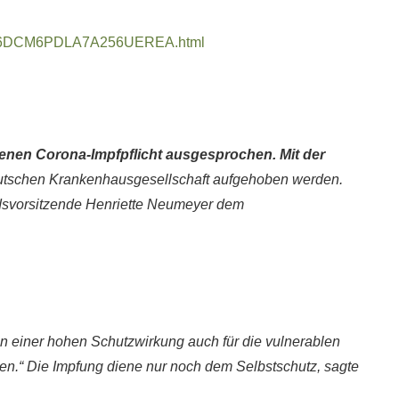
JRVGX6DCM6PDLA7A256UEREA.html
enen Corona-Impfpflicht ausgesprochen. Mit der
Deutschen Krankenhausgesellschaft aufgehoben werden.
tandsvorsitzende Henriette Neumeyer dem
on einer hohen Schutzwirkung auch für die vulnerablen
en.“ Die Impfung diene nur noch dem Selbstschutz, sagte