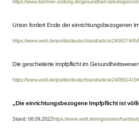
https://www.berliner-zeitung.de/gesundheit-oekologie/c
Union fordert Ende der einrichtungsbezogenen Im
https://www.welt.de/politik/deutschland/article240837445
Die gescheiterte Impfpflicht im Gesundheitswes
https://www.welt.de/politik/deutschland/article2408014
„Die einrichtungsbezogene Impfpflicht ist völli
Stand: 08.09.2022
https://www.welt.de/regionales/hamburg