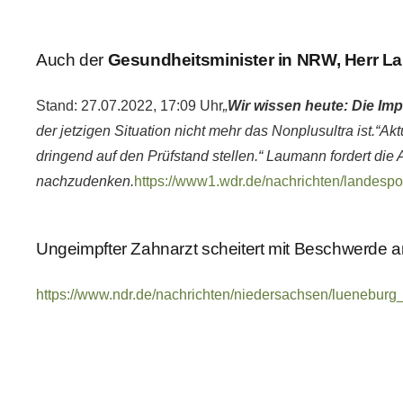
Auch der
Gesundheitsminister in NRW, Herr Laum
Stand: 27.07.2022, 17:09 Uhr
„
Wir wissen heute: Die Im
der jetzigen Situation nicht mehr das Nonplusultra ist.“
Akt
dringend auf den Prüfstand stellen.“ Laumann fordert die 
nachzudenken.
https://www1.wdr.de/nachrichten/landespo
Ungeimpfter Zahnarzt scheitert mit Beschwerde
https://www.ndr.de/nachrichten/niedersachsen/luenebur