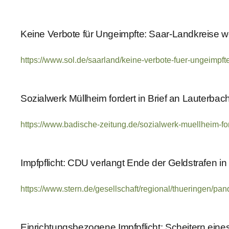
Keine Verbote für Ungeimpfte: Saar-Landkreise wol
https://www.sol.de/saarland/keine-verbote-fuer-ungeimpft
Sozialwerk Müllheim fordert in Brief an Lauterbach
https://www.badische-zeitung.de/sozialwerk-muellheim-for
Impfpflicht: CDU verlangt Ende der Geldstrafen i
https://www.stern.de/gesellschaft/regional/thueringen/p
Einrichtungsbezogene Impfpflicht: Scheitern ei