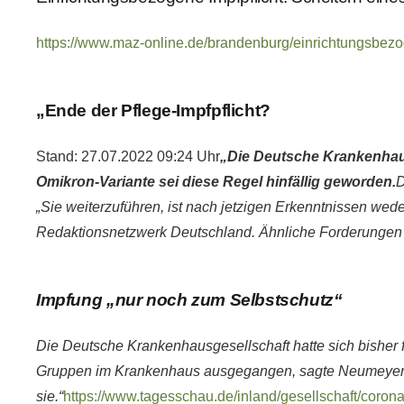
https://www.maz-online.de/brandenburg/einrichtungs
„Ende der Pflege-Impfpflicht?
Stand: 27.07.2022 09:24 Uhr
„Die Deutsche Krankenhaus
Omikron-Variante sei diese Regel hinfällig geworden.
D
„Sie weiterzuführen, ist nach jetzigen Erkenntnissen wede
Redaktionsnetzwerk Deutschland. Ähnliche Forderungen g
Impfung „nur noch zum Selbstschutz“
Die Deutsche Krankenhausgesellschaft hatte sich bisher f
Gruppen im Krankenhaus ausgegangen, sagte Neumeyer: „M
sie.“
https://www.tagesschau.de/inland/gesellschaft/coron