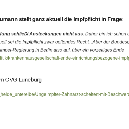
ann stellt ganz aktuell die Impfpflicht in Frage
:
pfung schließt Ansteckungen nicht aus
. Daher bin ich schon 
uell sei die Impfpflicht zwar geltendes Recht. „Aber der Bundes
Ampel-Regierung in Berlin also auf, über ein vorzeitiges Ende
litik/krankenhausgesellschaft-ende-einrichtungsbezogene-impfp
 am OVG Lüneburg
g_heide_unterelbe/Ungeimpfter-Zahnarzt-scheitert-mit-Beschw