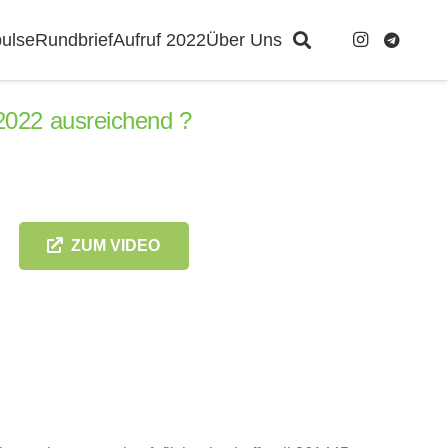
ulse
Rundbrief
Aufruf 2022
Über Uns
2022 ausreichend ?
ZUM VIDEO