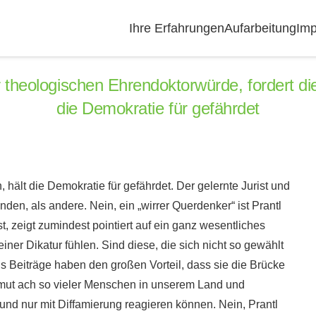
Ihre Erfahrungen
Aufarbeitung
Imp
er theologischen Ehrendoktorwürde, fordert d
die Demokratie für gefährdet
 hält die Demokratie für gefährdet. Der gelernte Jurist und
den, als andere. Nein, ein „wirrer Querdenker“ ist Prantl
t, zeigt zumindest pointiert auf ein ganz wesentliches
ner Dikatur fühlen. Sind diese, die sich nicht so gewählt
 Beiträge haben den großen Vorteil, dass sie die Brücke
mut ach so vieler Menschen in unserem Land und
 und nur mit Diffamierung reagieren können. Nein, Prantl