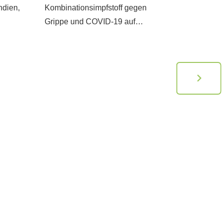
ndien,
Kombinationsimpfstoff gegen
Menschen
Grippe und COVID-19 auf…
der…