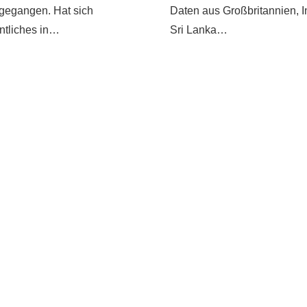
gegangen. Hat sich
Daten aus Großbritannien, I
tliches in…
Sri Lanka…