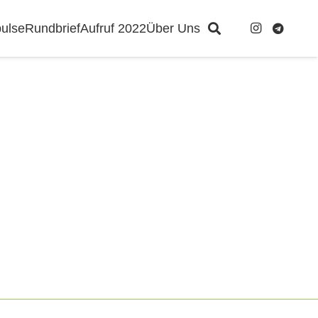
ulse
Rundbrief
Aufruf 2022
Über Uns