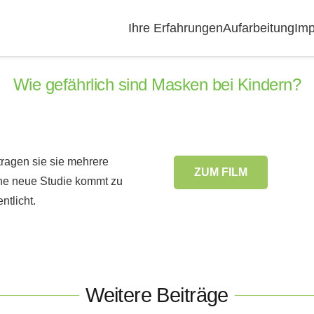
Ihre Erfahrungen
Aufarbeitung
Imp
Wie gefährlich sind Masken bei Kindern?
tragen sie sie mehrere
ZUM FILM
ine neue Studie kommt zu
ntlicht.
Weitere Beiträge