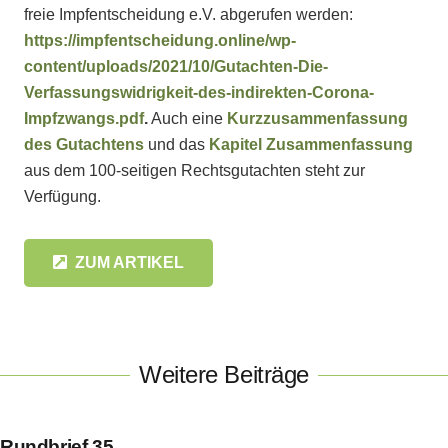
freie Impfentscheidung e.V. abgerufen werden:
https://impfentscheidung.online/wp-
content/uploads/2021/10/Gutachten-Die-
Verfassungswidrigkeit-des-indirekten-Corona-
Impfzwangs.pdf
.
Auch eine
Kurzzusammenfassung
des Gutachtens
und das
Kapitel Zusammenfassung
aus dem 100-seitigen Rechtsgutachten steht zur
Verfügung.
ZUM ARTIKEL
Weitere Beiträge
Rundbrief 35