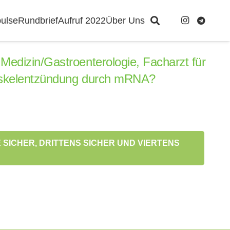
ulse
Rundbrief
Aufruf 2022
Über Uns
 Medizin/Gastroenterologie, Facharzt für
zmuskelentzündung durch mRNA?
IE SICHER, DRITTENS SICHER UND VIERTENS