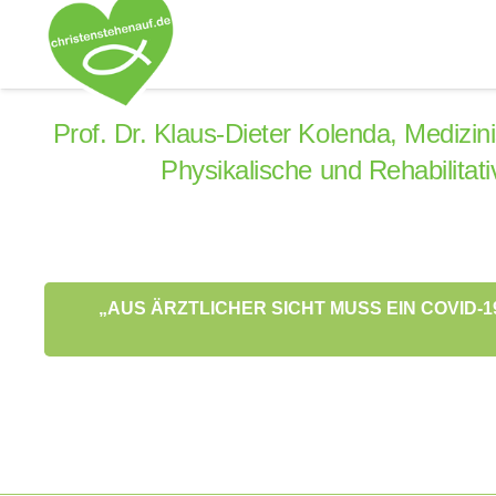
Prof. Dr. Klaus-Dieter Kolenda, Medizin
Physikalische und Rehabilita
„AUS ÄRZTLICHER SICHT MUSS EIN COVID-19