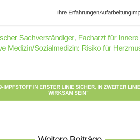
Ihre Erfahrungen
Aufarbeitung
Imp
ischer Sachverständiger, Facharzt für Innere
tive Medizin/Sozialmedizin: Risiko für Her
-IMPFSTOFF IN ERSTER LINIE SICHER, IN ZWEITER LIN
WIRKSAM SEIN“
Weitere Beiträge