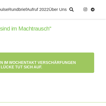
ulse
Rundbrief
Aufruf 2022
Über Uns
n sind im Machtrausch“
NNEN IM WOCHENTAKT VERSCHÄRFUNGEN
LÜCKE TUT SICH AUF.