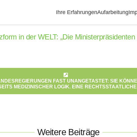
Ihre Erfahrungen
Aufarbeitung
Imp
rzform in der WELT: „Die Ministerpräsidente
 LANDESREGIERUNGEN FAST UNANGETASTET: SIE KÖ
EITS MEDIZINISCHER LOGIK. EINE RECHTSSTAATLICHE 
Weitere Beiträge