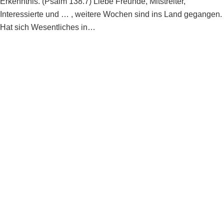
Erkenntnis. (Psalm 138.7) Liebe Freunde, Mitstreiter,
Interessierte und … , weitere Wochen sind ins Land gegangen.
Hat sich Wesentliches in…