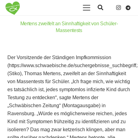
Mertens zweifelt an Sinnhaftigkeit von Schüler-
Massentests
Der Vorsitzende der Ständigen Impfkommission
(https://www.schwaebische.de/suchergebnisse_suchbegriff
(Stiko), Thomas Mertens, zweifelt an der Sinnhaftigkeit
von Massentests für Schüler. „Ich frage mich, wie wichtig
es tatsächlich ist, jedes symptomlos infizierte Kind durch
Testung zu entdecken“, sagte Mertens der
„Schwäbischen Zeitung“ (Montagausgabe) in
Ravensburg. „Würde es möglicherweise reichen, jedes
Kind mit Symptomen frühzeitig zu identifizieren und zu
isolieren? Das mag zwar ketzerisch klingen, aber man
sollte darüber nachdenken.“ Mertens betonte, alle