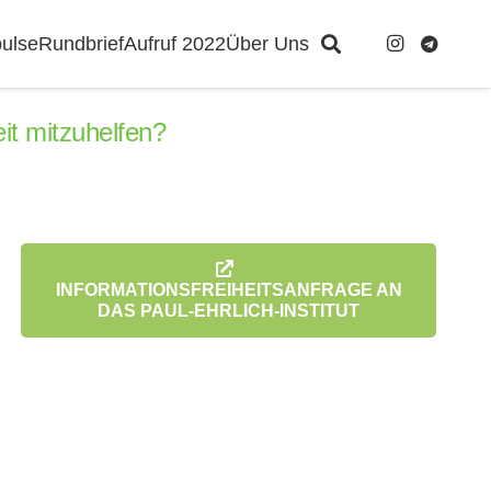
ulse
Rundbrief
Aufruf 2022
Über Uns
it mitzuhelfen?
INFORMATIONSFREIHEITSANFRAGE AN
DAS PAUL-EHRLICH-INSTITUT