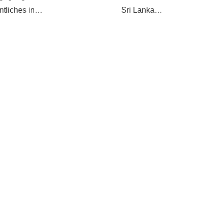
tliches in…
Sri Lanka…