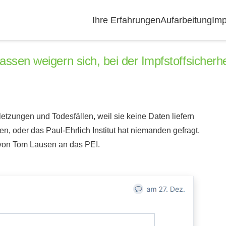
Ihre Erfahrungen
Aufarbeitung
Imp
ssen weigern sich, bei der Impfstoffsicherhe
tzungen und Todesfällen, weil sie keine Daten liefern
fen, oder das Paul-Ehrlich Institut hat niemanden gefragt.
 von Tom Lausen an das PEI.