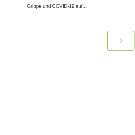
Grippe und COVID-19 auf…
der…