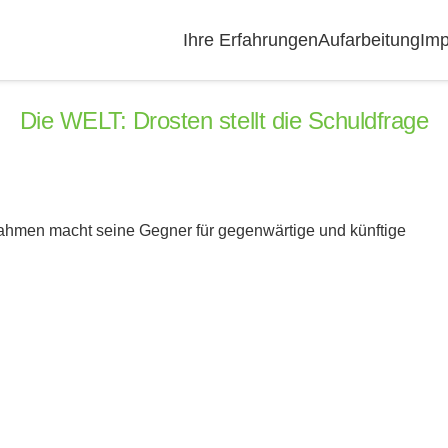
Ihre Erfahrungen
Aufarbeitung
Imp
Die WELT: Drosten stellt die Schuldfrage
ahmen macht seine Gegner für gegenwärtige und künftige