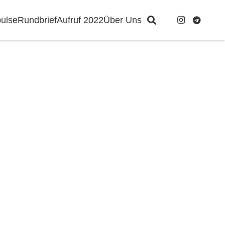
ulse
Rundbrief
Aufruf 2022
Über Uns