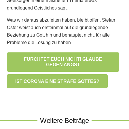
Seelsorger in einem aktuellen Thema etwas
grundlegend Geistliches sagt.
Was wir daraus abzuleiten haben, bleibt offen. Stefan
Oster weist auch ersteinmal auf die grundlegende
Beziehung zu Gott hin und behauptet nicht, für alle
Probleme die Lösung zu haben
FÜRCHTET EUCH NICHT! GLAUBE
GEGEN ANGST
IST CORONA EINE STRAFE GOTTES?
Weitere Beiträge