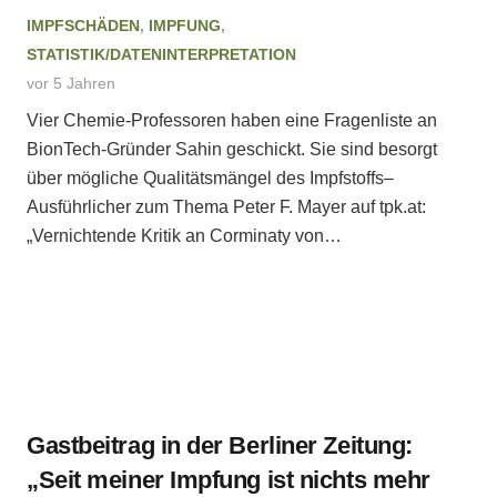
IMPFSCHÄDEN
,
IMPFUNG
,
STATISTIK/DATENINTERPRETATION
vor 5 Jahren
Vier Chemie-Professoren haben eine Fragenliste an
BionTech-Gründer Sahin geschickt. Sie sind besorgt
über mögliche Qualitätsmängel des Impfstoffs–
Ausführlicher zum Thema Peter F. Mayer auf tpk.at:
„Vernichtende Kritik an Corminaty von…
Gastbeitrag in der Berliner Zeitung:
„Seit meiner Impfung ist nichts mehr