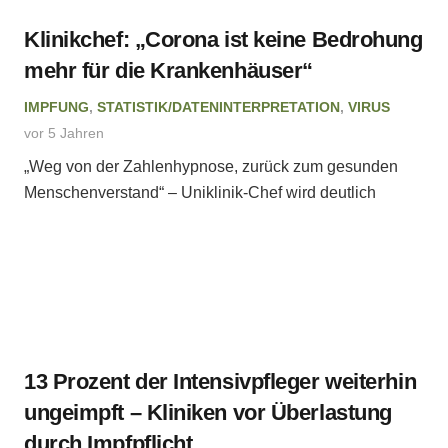
Klinikchef: „Corona ist keine Bedrohung
mehr für die Krankenhäuser“
IMPFUNG
,
STATISTIK/DATENINTERPRETATION
,
VIRUS
vor 5 Jahren
„Weg von der Zahlenhypnose, zurück zum gesunden
Menschenverstand“ – Uniklinik-Chef wird deutlich
13 Prozent der Intensivpfleger weiterhin
ungeimpft – Kliniken vor Überlastung
durch Impfpflicht