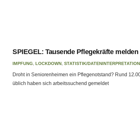
SPIEGEL: Tausende Pflegekräfte melden s
IMPFUNG
,
LOCKDOWN
,
STATISTIK/DATENINTERPRETATION
Droht in Seniorenheimen ein Pflegenotstand? Rund 12.00
üblich haben sich arbeitssuchend gemeldet