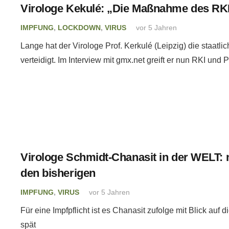
Virologe Kekulé: „Die Maßnahme des RKI i
IMPFUNG
,
LOCKDOWN
,
VIRUS
vor 5 Jahren
Lange hat der Virologe Prof. Kerkulé (Leipzig) die staa
verteidigt. Im Interview mit gmx.net greift er nun RKI und Po
Virologe Schmidt-Chanasit in der WELT:
den bisherigen
IMPFUNG
,
VIRUS
vor 5 Jahren
Für eine Impfpflicht ist es Chanasit zufolge mit Blick auf 
spät