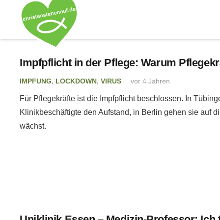
Impfpflicht in der Pflege: Warum Pflegekr
IMPFUNG
,
LOCKDOWN
,
VIRUS
vor 4 Jahren
Für Pflegekräfte ist die Impfpflicht beschlossen. In Tübi
Klinikbeschäftigte den Aufstand, in Berlin gehen sie auf d
wächst.
Uniklinik Essen – Medizin-Professor: Ich 