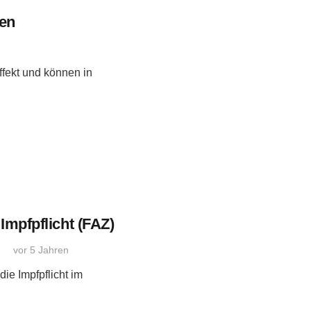
nen
ffekt und können in
Impfpflicht (FAZ)
vor 5 Jahren
ie Impfpflicht im