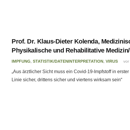
Prof. Dr. Klaus-Dieter Kolenda, Medizinis
Physikalische und Rehabilitative Mediz
IMPFUNG
,
STATISTIK/DATENINTERPRETATION
,
VIRUS
vor
„Aus ärztlicher Sicht muss ein Covid-19-Impfstoff in erster 
Linie sicher, drittens sicher und viertens wirksam sein“