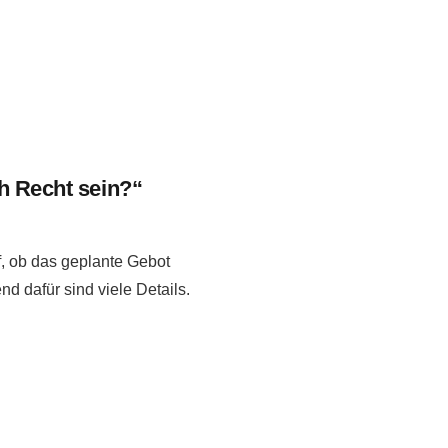
h Recht sein?“
f, ob das geplante Gebot
nd dafür sind viele Details.