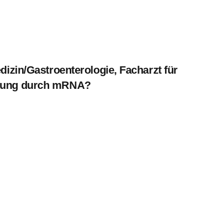
dizin/Gastroenterologie, Facharzt für
ündung durch mRNA?