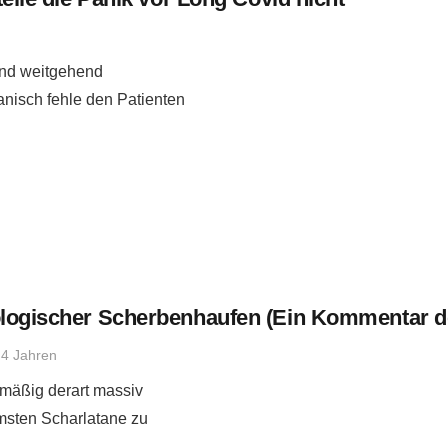
 und weitgehend
anisch fehle den Patienten
eologischer Scherbenhaufen (Ein Kommentar 
 4 Jahren
lmäßig derart massiv
msten Scharlatane zu