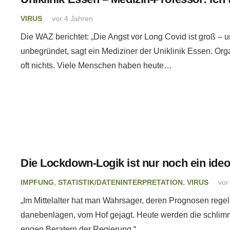
VIRUS
vor 4 Jahren
Die WAZ berichtet: „Die Angst vor Long Covid ist groß –
unbegründet, sagt ein Mediziner der Uniklinik Essen. Org
oft nichts. Viele Menschen haben heute…
Die Lockdown-Logik ist nur noch ein id
IMPFUNG
,
STATISTIK/DATENINTERPRETATION
,
VIRUS
vor
„Im Mittelalter hat man Wahrsager, deren Prognosen rege
danebenlagen, vom Hof gejagt. Heute werden die schlim
engen Beratern der Regierung.“