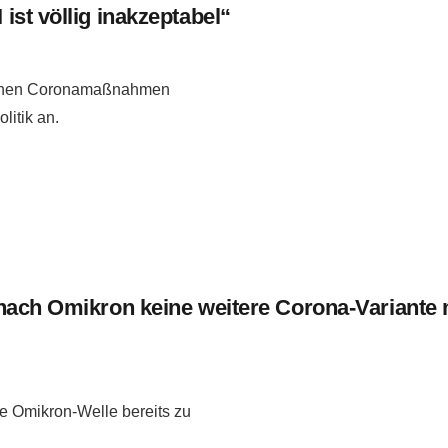
st völlig inakzeptabel“
tlichen Coronamaßnahmen
litik an.
 nach Omikron keine weitere Corona-Variante
die Omikron-Welle bereits zu