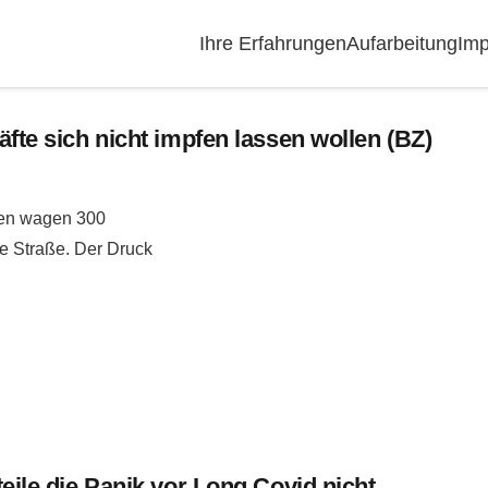
Ihre Erfahrungen
Aufarbeitung
Imp
äfte sich nicht impfen lassen wollen (BZ)
ngen wagen 300
ie Straße. Der Druck
teile die Panik vor Long Covid nicht