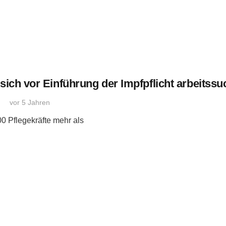
ich vor Einführung der Impfpflicht arbeitss
vor 5 Jahren
0 Pflegekräfte mehr als