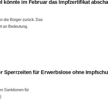
el könnte im Februar das Impfzertifikat abscha
an die Bürger zurück. Das
ert an Bedeutung.
r Sperrzeiten für Erwerbslose ohne Impfschu
en Sanktionen für
)