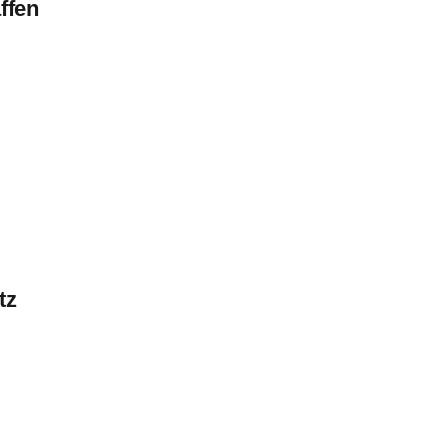
ffen
tz