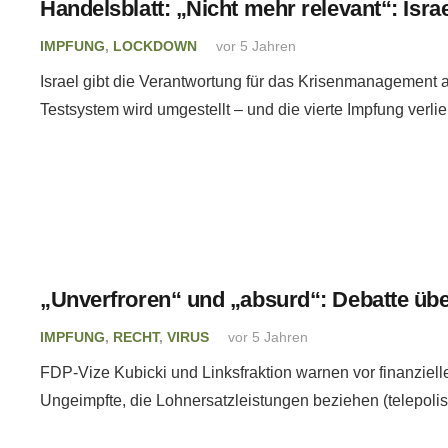
Handelsblatt: „Nicht mehr relevant“: Isra
IMPFUNG
,
LOCKDOWN
vor 5 Jahren
Israel gibt die Verantwortung für das Krisenmanagement 
Testsystem wird umgestellt – und die vierte Impfung verli
„Unverfroren“ und „absurd“: Debatte übe
IMPFUNG
,
RECHT
,
VIRUS
vor 5 Jahren
FDP-Vize Kubicki und Linksfraktion warnen vor finanziell
Ungeimpfte, die Lohnersatzleistungen beziehen (telepolis