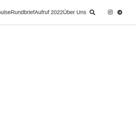
ulse
Rundbrief
Aufruf 2022
Über Uns