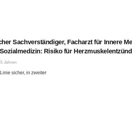
cher Sachverständiger, Facharzt für Innere Me
in/Sozialmedizin: Risiko für Herzmuskelentz
 5 Jahren
Linie sicher, in zweiter