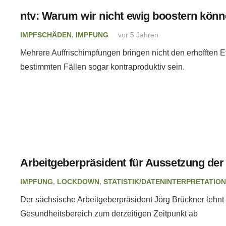
ntv: Warum wir nicht ewig boostern kön
IMPFSCHÄDEN
,
IMPFUNG
vor 5 Jahren
Mehrere Auffrischimpfungen bringen nicht den erhofften E
bestimmten Fällen sogar kontraproduktiv sein.
Arbeitgeberpräsident für Aussetzung der 
IMPFUNG
,
LOCKDOWN
,
STATISTIK/DATENINTERPRETATION
Der sächsische Arbeitgeberpräsident Jörg Brückner lehnt d
Gesundheitsbereich zum derzeitigen Zeitpunkt ab