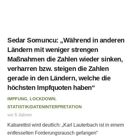
Sedar Somuncu: „Während in anderen
Ländern mit weniger strengen
Maßnahmen die Zahlen wieder sinken,
verharren bzw. steigen die Zahlen
gerade in den Ländern, welche die
höchsten Impfquoten haben“
IMPFUNG
,
LOCKDOWN
,
STATISTIK/DATENINTERPRETATION
vor 5 Jahren
Kabarettist wird deutlich: „Karl Lauterbach ist in einem
entfesselten Forderungsrausch gefangen“