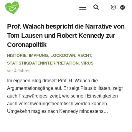
Prof. Walach bespricht die Narrative von
Tom Lausen und Robert Kennedy zur
Coronapolitik
HISTORIE
,
IMPFUNG
,
LOCKDOWN
,
RECHT
,
STATISTIK/DATENINTERPRETATION
,
VIRUS
vor 4 Jahren
Im eigenen Blog dröselt Prof. H. Walach die
Argumentationsgänge auf. Er zeigt Plausibilitäten, zeigt
auch Fragwürdiges, zeigt, wie schnell Einseitigkeiten
auch verschwörungstheoretisch werden können.
Umgekehrt mag es nach Kennedy mindestens…