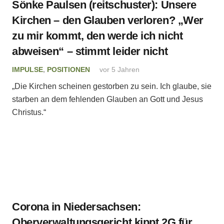
Sönke Paulsen (reitschuster): Unsere
Kirchen – den Glauben verloren? „Wer
zu mir kommt, den werde ich nicht
abweisen“ – stimmt leider nicht
IMPULSE
,
POSITIONEN
vor 5 Jahren
„Die Kirchen scheinen gestorben zu sein. Ich glaube, sie
starben an dem fehlenden Glauben an Gott und Jesus
Christus.“
Corona in Niedersachsen:
Oberverwaltungsgericht kippt 2G für