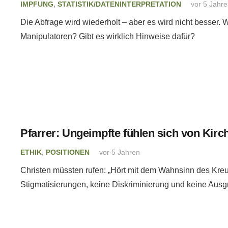
IMPFUNG
,
STATISTIK/DATENINTERPRETATION
vor 5 Jahr
Die Abfrage wird wiederholt – aber es wird nicht besser. 
Manipulatoren? Gibt es wirklich Hinweise dafür?
Pfarrer: Ungeimpfte fühlen sich von Kirc
ETHIK
,
POSITIONEN
vor 5 Jahren
Christen müssten rufen: „Hört mit dem Wahnsinn des Kreu
Stigmatisierungen, keine Diskriminierung und keine Ausg