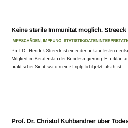
Keine sterile Immunität möglich. Streeck 
IMPFSCHÄDEN
,
IMPFUNG
,
STATISTIK/DATENINTERPRETAT
Prof. Dr. Hendrik Streeck ist einer der bekanntesten deut
Mitglied im Beraterstab der Bundesregierung. Er erklärt a
praktischer Sicht, warum eine Impfpflicht jetzt falsch ist
Prof. Dr. Christof Kuhbandner über Tode