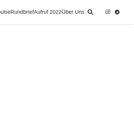
ulse
Rundbrief
Aufruf 2022
Über Uns