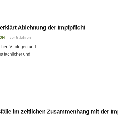
erklärt Ablehnung der Impfpflicht
ION
vor 5 Jahren
schen Virologen und
us fachlicher und
sfälle im zeitlichen Zusammenhang mit der I