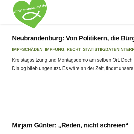
Neubrandenburg: Von Politikern, die Bü
IMPFSCHÄDEN
,
IMPFUNG
,
RECHT
,
STATISTIK/DATENINTER
Kreistagssitzung und Montagsdemo am selben Ort. Doch 
Dialog blieb ungenutzt. Es wäre an der Zeit, findet unser
Mirjam Günter: „Reden, nicht schreien“