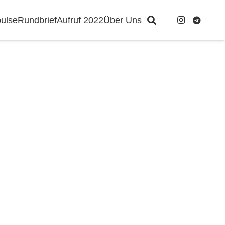
ulse
Rundbrief
Aufruf 2022
Über Uns