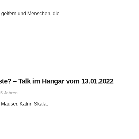
u geifern und Menschen, die
ste? – Talk im Hangar vom 13.01.2022
 5 Jahren
 Mauser, Katrin Skala,