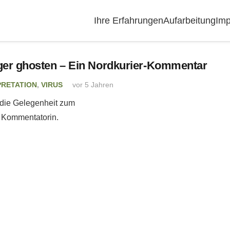
Ihre Erfahrungen
Aufarbeitung
Imp
rger ghosten – Ein Nordkurier-Kommentar
PRETATION
,
VIRUS
vor 5 Jahren
die Gelegenheit zum
e Kommentatorin.