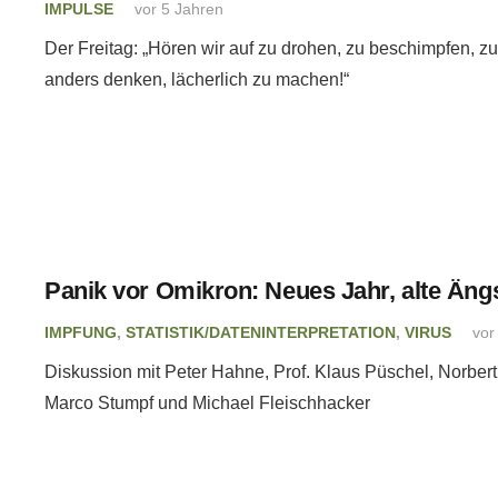
IMPULSE
vor 5 Jahren
Der Freitag: „Hören wir auf zu drohen, zu beschimpfen, z
anders denken, lächerlich zu machen!“
Panik vor Omikron: Neues Jahr, alte Äng
IMPFUNG
,
STATISTIK/DATENINTERPRETATION
,
VIRUS
vor
Diskussion mit Peter Hahne, Prof. Klaus Püschel, Norbert
Marco Stumpf und Michael Fleischhacker