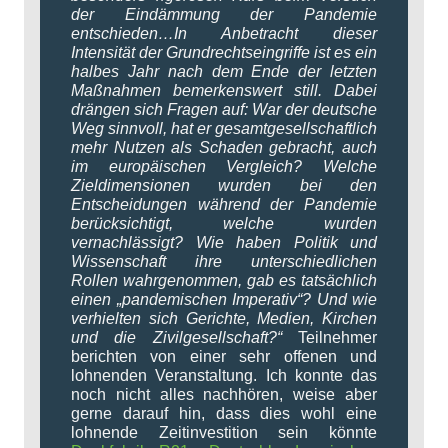
der Eindämmung der Pandemie
entschieden…In Anbetracht dieser
Intensität der Grundrechtseingriffe ist es ein
halbes Jahr nach dem Ende der letzten
Maßnahmen bemerkenswert still. Dabei
drängen sich Fragen auf: War der deutsche
Weg sinnvoll, hat er gesamtgesellschaftlich
mehr Nutzen als Schaden gebracht, auch
im europäischen Vergleich? Welche
Zieldimensionen wurden bei den
Entscheidungen während der Pandemie
berücksichtigt, welche wurden
vernachlässigt? Wie haben Politik und
Wissenschaft ihre unterschiedlichen
Rollen wahrgenommen, gab es tatsächlich
einen „pandemischen Imperativ“? Und wie
verhielten sich Gerichte, Medien, Kirchen
und die Zivilgesellschaft?“
Teilnehmer
berichten von einer sehr offenen und
lohnenden Veranstaltung. Ich konnte das
noch nicht alles nachhören, weise aber
gerne darauf hin, dass dies wohl eine
lohnende Zeitinvestition sein könnte