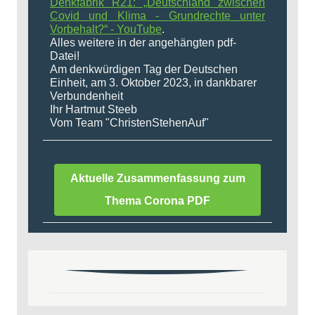
Denkfabrik R21: „Deutschland zwischen
Covid und Klima - Grundrechte unter
Vorbehalt?“ - YouTube
.
Alles weitere in der angehängten pdf-
Datei!
Am denkwürdigen Tag der Deutschen
Einheit, am 3. Oktober 2023, in dankbarer
Verbundenheit
Ihr Hartmut Steeb
Vom Team "ChristenStehenAuf"
Aktuelle Zusammenfassung zum
Thema Corona PDF