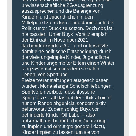
unwissenschaftliche 2G-Ausgrenzung
auszusprechen und die Belange von
Kindern und Jugendlichen in den
Mittelpunkt zu rücken – und damit auch die
Politik unter Druck zu setzen. Doch das ist
nie passiert. Unter Buyx` Vorsitz empfahl
der Ethikrat im November 2021
flächendeckendes 2G – und unterstützte
damit eine politische Entscheidung, durch
die viele ungeimpfte Kinder, Jugendliche
und Kinder ungeimpfter Eltern einen Winter
lang systematisch aus dem sozialen
Leben, von Sport und
Freizeitveranstaltungen ausgeschlossen
wurden. Monatelange Schulschließungen,
Sportvereinverbote, geschlossene
Spielplätze – all das hat der Ethikrat nicht
nur am Rande abgenickt, sondern aktiv
befürwortet. Zudem schlug Buyx vor,
behinderte Kinder Off Label – also
außerhalb der behördlichen Zulassung –
zu impfen und ermutigte generell dazu,
Kinder impfen zu lassen, um sie von