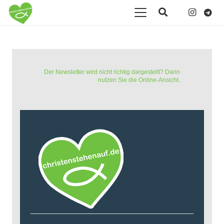
Der Newsletter wird nicht richtig dargestellt? Dann
nutzen Sie die Online-Ansicht.