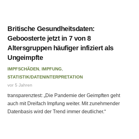
Britische Gesundheitsdaten:
Geboosterte jetzt in 7 von 8
Altersgruppen häufiger infiziert als
Ungeimpfte
IMPFSCHÄDEN
,
IMPFUNG
,
STATISTIK/DATENINTERPRETATION
vor 5 Jahren
transparenztest: „Die Pandemie der Geimpften geht
auch mit Dreifach Impfung weiter. Mit zunehmender
Datenbasis wird der Trend immer deutlicher.“