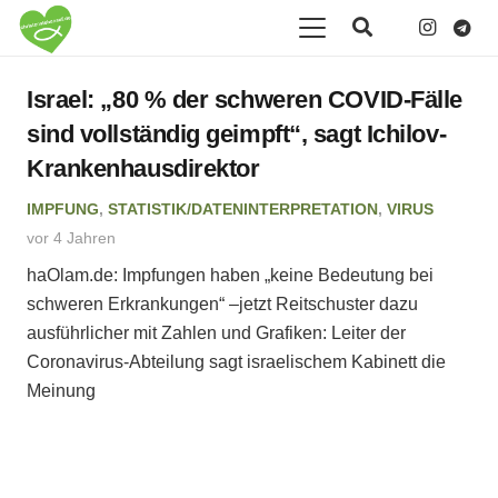
Israel: „80 % der schweren COVID-Fälle
sind vollständig geimpft“, sagt Ichilov-
Krankenhausdirektor
IMPFUNG
,
STATISTIK/DATENINTERPRETATION
,
VIRUS
vor 4 Jahren
haOlam.de: Impfungen haben „keine Bedeutung bei
schweren Erkrankungen“ –jetzt Reitschuster dazu
ausführlicher mit Zahlen und Grafiken: Leiter der
Coronavirus-Abteilung sagt israelischem Kabinett die
Meinung