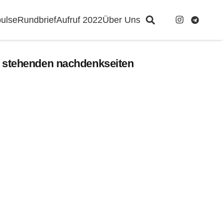
ulse
Rundbrief
Aufruf 2022
Über Uns
on stehenden nachdenkseiten