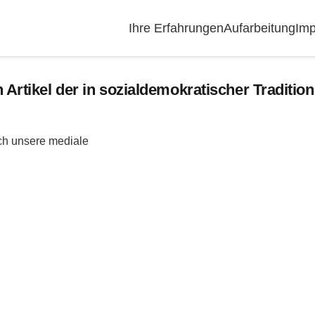
Ihre Erfahrungen
Aufarbeitung
Imp
n Artikel der in sozialdemokratischer Traditi
ch unsere mediale