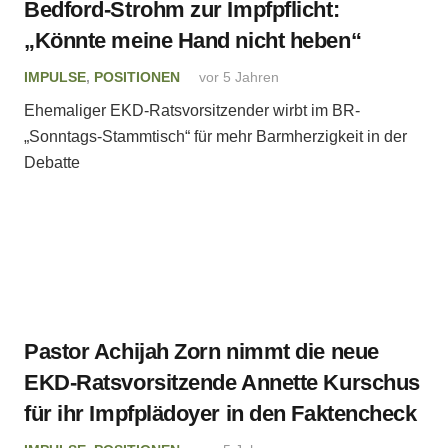
Bedford-Strohm zur Impfpflicht:
„Könnte meine Hand nicht heben“
IMPULSE
,
POSITIONEN
vor 5 Jahren
Ehemaliger EKD-Ratsvorsitzender wirbt im BR-
„Sonntags-Stammtisch“ für mehr Barmherzigkeit in der
Debatte
Pastor Achijah Zorn nimmt die neue
EKD-Ratsvorsitzende Annette Kurschus
für ihr Impfplädoyer in den Faktencheck