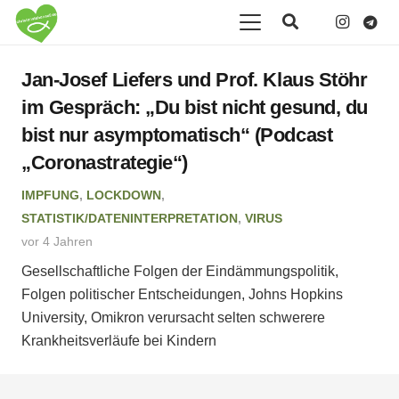
Jan-Josef Liefers und Prof. Klaus Stöhr
im Gespräch: „Du bist nicht gesund, du
bist nur asymptomatisch“ (Podcast
„Coronastrategie“)
IMPFUNG
,
LOCKDOWN
,
STATISTIK/DATENINTERPRETATION
,
VIRUS
vor 4 Jahren
Gesellschaftliche Folgen der Eindämmungspolitik,
Folgen politischer Entscheidungen, Johns Hopkins
University, Omikron verursacht selten schwerere
Krankheitsverläufe bei Kindern