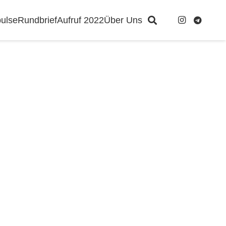
ulse
Rundbrief
Aufruf 2022
Über Uns