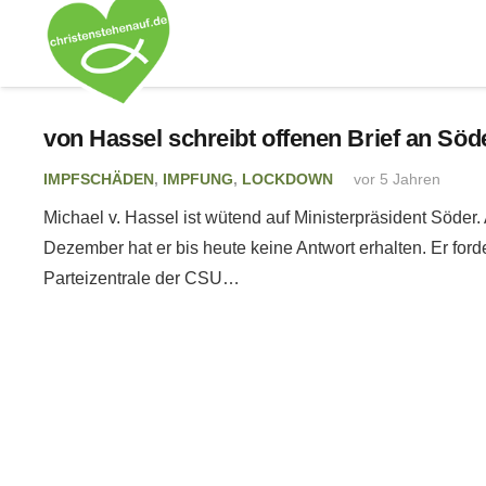
von Hassel schreibt offenen Brief an Söde
IMPFSCHÄDEN
,
IMPFUNG
,
LOCKDOWN
vor 5 Jahren
Michael v. Hassel ist wütend auf Ministerpräsident Söder.
Dezember hat er bis heute keine Antwort erhalten. Er forde
Parteizentrale der CSU…