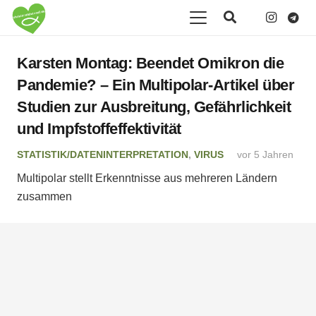
Karsten Montag: Beendet Omikron die
Pandemie? – Ein Multipolar-Artikel über
Studien zur Ausbreitung, Gefährlichkeit
und Impfstoffeffektivität
STATISTIK/DATENINTERPRETATION
,
VIRUS
vor 5 Jahren
Multipolar stellt Erkenntnisse aus mehreren Ländern
zusammen