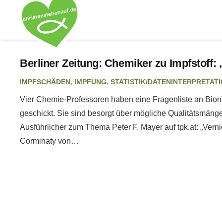
Berliner Zeitung: Chemiker zu Impfstof
IMPFSCHÄDEN
,
IMPFUNG
,
STATISTIK/DATENINTERPRETAT
Vier Chemie-Professoren haben eine Fragenliste an Bio
geschickt. Sie sind besorgt über mögliche Qualitätsmänge
Ausführlicher zum Thema Peter F. Mayer auf tpk.at: „Verni
Corminaty von…