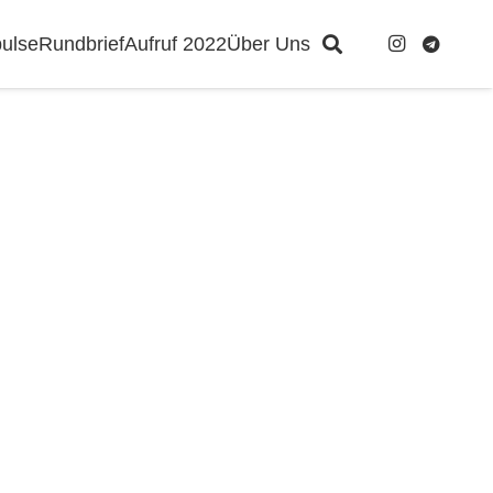
ulse
Rundbrief
Aufruf 2022
Über Uns