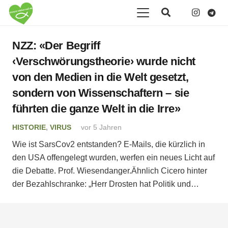
NZZ: «Der Begriff
‹Verschwörungstheorie› wurde nicht
von den Medien in die Welt gesetzt,
sondern von Wissenschaftern – sie
führten die ganze Welt in die Irre»
HISTORIE
,
VIRUS
vor 5 Jahren
Wie ist SarsCov2 entstanden? E-Mails, die kürzlich in
den USA offengelegt wurden, werfen ein neues Licht auf
die Debatte. Prof. Wiesendanger.Ähnlich Cicero hinter
der Bezahlschranke: „Herr Drosten hat Politik und…