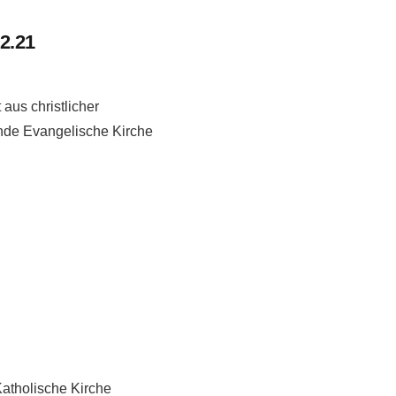
2.21
 aus christlicher
ende Evangelische Kirche
Katholische Kirche