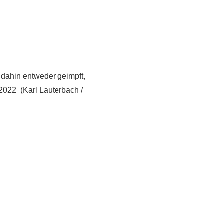
s dahin entweder geimpft,
 2022 (Karl Lauterbach /