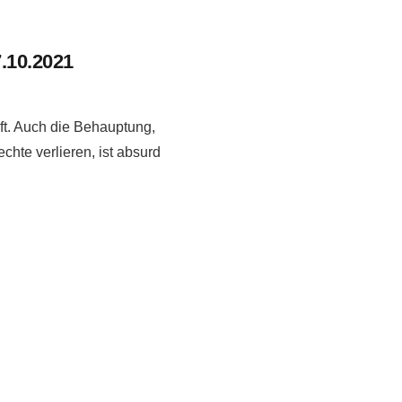
7.10.2021
t. Auch die Behauptung,
chte verlieren, ist absurd