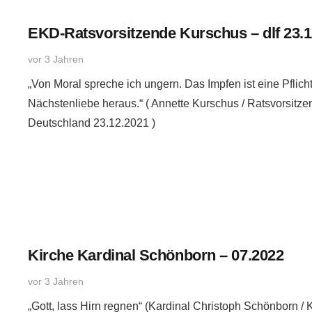
EKD-Ratsvorsitzende Kurschus – dlf 23.1
vor 3 Jahren
„Von Moral spreche ich ungern. Das Impfen ist eine Pflicht
Nächstenliebe heraus.“ ( Annette Kurschus / Ratsvorsitz
Deutschland 23.12.2021 )
Kirche Kardinal Schönborn – 07.2022
vor 3 Jahren
„Gott, lass Hirn regnen“ (Kardinal Christoph Schönborn / 