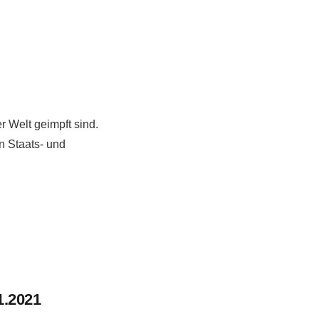
r Welt geimpft sind.
n Staats- und
1.2021