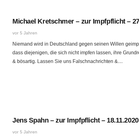
Michael Kretschmer – zur Impfpflicht – 2
vor 5 Jahren
Niemand wird in Deutschland gegen seinen Willen geimpf
dass diejenigen, die sich nicht impfen lassen, ihre Grundre
& bösartig. Lassen Sie uns Falschnachrichten &…
Jens Spahn – zur Impfpflicht – 18.11.2020
vor 5 Jahren