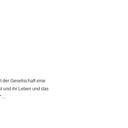
 der Gesellschaft eine
ist und ihr Leben und das
g“…