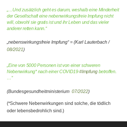
„…Und zusätzlich geht es darum, weshalb eine Minderheit
der Gesellschaft eine nebenwirkungsfreie Impfung nicht
will, obwohl sie gratis ist und ihr Leben und das vieler
anderer retten kann.“
„nebenswirkungsfreie Impfung“ =
(Karl Lauterbach /
08/2021
)
„
Eine von 5000 Personen ist von einer schweren
Nebenwirkung* nach einer COVID19-
#Impfung
betroffen.
…“
(Bundesgesundheitministerium
07/2022
)
(*Schwere Nebenwirkungen sind solche, die tödlich
oder lebensbedrohlich sind.)